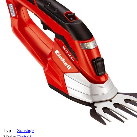
Typ
Sonstige