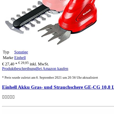
Typ
Sonstige
Marke
Einhell
€ 29,95
€ 27,40 *
inkl. MwSt.
Produktbeschreibung
Bei Amazon kaufen
* Preis wurde zuletzt am 6. September 2021 um 20:56 Uhr aktualisiert
Einhell Akku Gras- und Strauchschere GE-CG 10,8 Li 