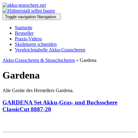
Toggle navigation
Navigation
Startseite
Bestseller
Praxis-Videos
Skulpturen schneiden
Vergleichstabelle Akku-Grasscheren
Akku-Grasscheren & Strauchscheren
» Gardena
Gardena
Alle Geräte des Herstellers Gardena.
GARDENA Set Akku-Gras- und Buchsschere
ClassicCut 8887-20