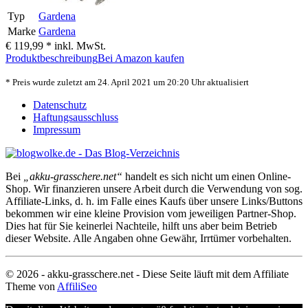
Typ
Gardena
Marke
Gardena
€ 119,99 *
inkl. MwSt.
Produktbeschreibung
Bei Amazon kaufen
* Preis wurde zuletzt am 24. April 2021 um 20:20 Uhr aktualisiert
Datenschutz
Haftungsausschluss
Impressum
Bei
„akku-grasschere.net“
handelt es sich nicht um einen Online-
Shop. Wir finanzieren unsere Arbeit durch die Verwendung von sog.
Affiliate-Links, d. h. im Falle eines Kaufs über unsere Links/Buttons
bekommen wir eine kleine Provision vom jeweiligen Partner-Shop.
Dies hat für Sie keinerlei Nachteile, hilft uns aber beim Betrieb
dieser Website. Alle Angaben ohne Gewähr, Irrtümer vorbehalten.
© 2026 - akku-grasschere.net - Diese Seite läuft mit dem Affiliate
Theme von
AffiliSeo